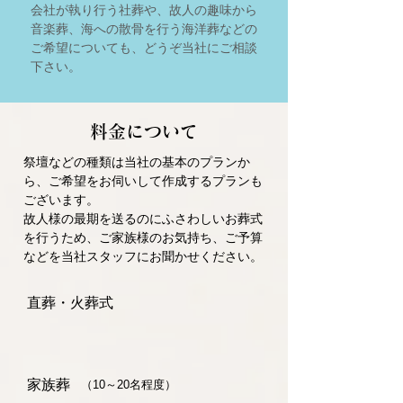
会社が執り行う社葬や、故人の趣味から
音楽葬、海への散骨を行う海洋葬などの
ご希望についても、どうぞ当社にご相談
下さい。
料金について
祭壇などの種類は当社の基本のプランか
ら、ご希望をお伺いして作成するプランも
ございます。
故人様の最期を送るのにふさわしいお葬式
を行うため、ご家族様のお気持ち、ご予算
などを当社スタッフにお聞かせください。
直葬・火葬式
家族葬
（10～20名程度）