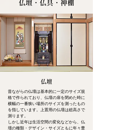
仏壇・仏具・神棚
仏壇
昔ながらの仏壇は基本的に一定のサイズ規
格で作られており、仏壇の扉を閉めた時に
横幅の一番狭い場所のサイズを測ったもの
を指しています。上置用の仏壇は総高さで
測ります。
しかし近年は生活空間の変化などから、仏
壇の種類・デザイン・サイズともに年々豊