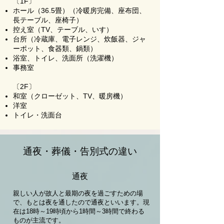
〔1F〕
ホール（36.5畳）（冷暖房完備、座布団、
長テーブル、座椅子）
控え室（TV、テーブル、いす）
台所（冷蔵庫、電子レンジ、炊飯器、ジャ
ーポット、食器類、鍋類）
浴室、トイレ、洗面所（洗濯機）
事務室
〔2F〕
和室（クローゼット、TV、暖房機）
洋室
トイレ・洗面台
通夜・葬儀・告別式の違い
通夜
親しい人が故人と最期の夜を過ごすための場
で、もとは夜を通したので通夜といいます。現
在は18時～19時頃から1時間～3時間で終わる
ものが主流です。