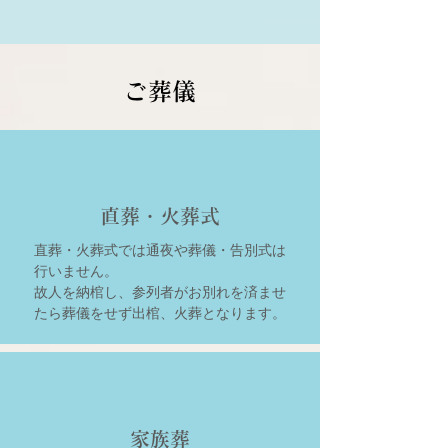
ご葬儀
直葬・火葬式
直葬・火葬式では通夜や葬儀・告別式は
行いません。
故人を納棺し、参列者がお別れを済ませ
たら葬儀をせず出棺、火葬となります。
家族葬