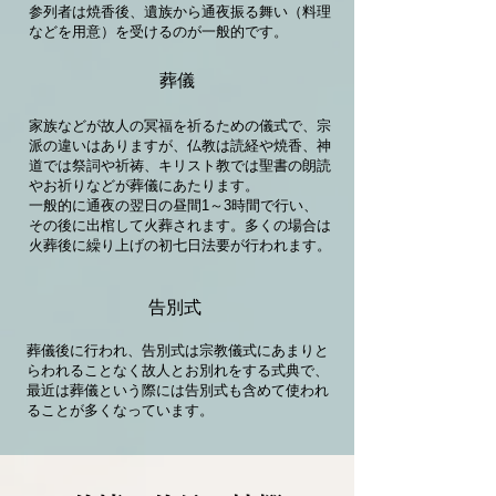
参列者は焼香後、遺族から通夜振る舞い（料理
などを用意）を受けるのが一般的です。
葬儀
家族などが故人の冥福を祈るための儀式で、宗
派の違いはありますが、仏教は読経や焼香、神
道では祭詞や祈祷、キリスト教では聖書の朗読
やお祈りなどが葬儀にあたります。
一般的に通夜の翌日の昼間1～3時間で行い、
その後に出棺して火葬されます。多くの場合は
火葬後に繰り上げの初七日法要が行われます。
告別式
葬儀後に行われ、告別式は宗教儀式にあまりと
らわれることなく故人とお別れをする式典で、
最近は葬儀という際には告別式も含めて使われ
ることが多くなっています。