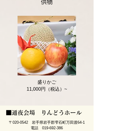
供物
盛りかご
​11,000円（税込）~
■通夜会場 りんどうホール
〒020-0542 岩手県岩手郡雫石町万田渡64-1
電話
019-692-386